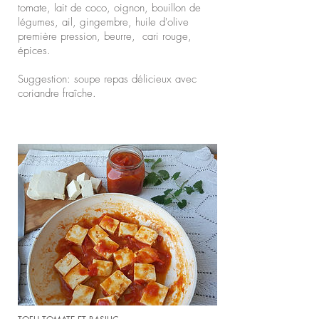
tomate, lait de coco, oignon, bouillon de
légumes, ail, gingembre, huile d'olive
première pression, beurre, cari rouge,
épices.
Suggestion: soupe repas délicieux avec
coriandre fraîche.