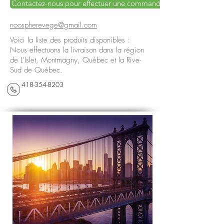
Contactez-nous pour effectuer une commande
noospherevege@gmail.com
Voici la liste des produits disponibles :
Nous effectuons la livraison dans la région
de L'Islet, Montmagny, Québec et la Rive-
Sud de Québec.
418-354-8203