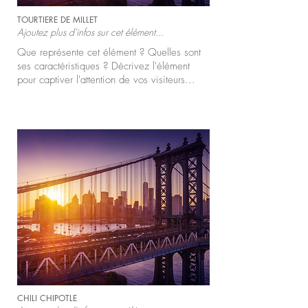
TOURTIERE DE MILLET
Ajoutez plus d'infos sur cet élément...
Que représente cet élément ? Quelles sont
ses caractéristiques ? Décrivez l'élément
pour captiver l'attention de vos visiteurs...
CHILI CHIPOTLE