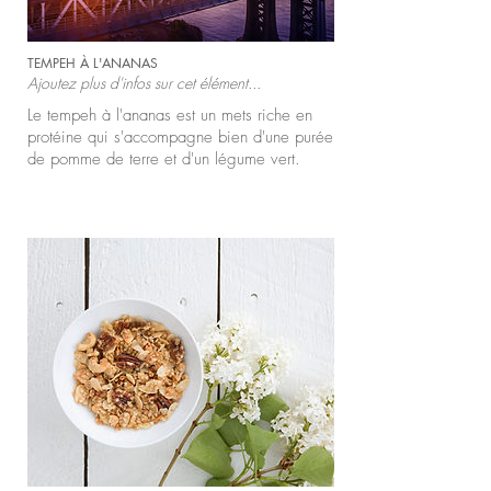
TEMPEH À L'ANANAS
Ajoutez plus d'infos sur cet élément...
Le tempeh à l'ananas est un mets riche en
protéine qui s'accompagne bien d'une purée
de pomme de terre et d'un légume vert.