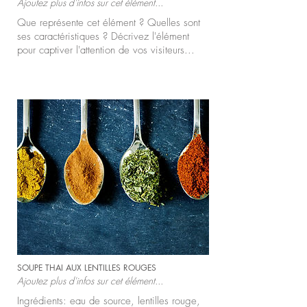
Ajoutez plus d'infos sur cet élément...
Que représente cet élément ? Quelles sont
ses caractéristiques ? Décrivez l'élément
pour captiver l'attention de vos visiteurs...
SOUPE THAI AUX LENTILLES ROUGES
Ajoutez plus d'infos sur cet élément...
Ingrédients: eau de source, lentilles rouge,