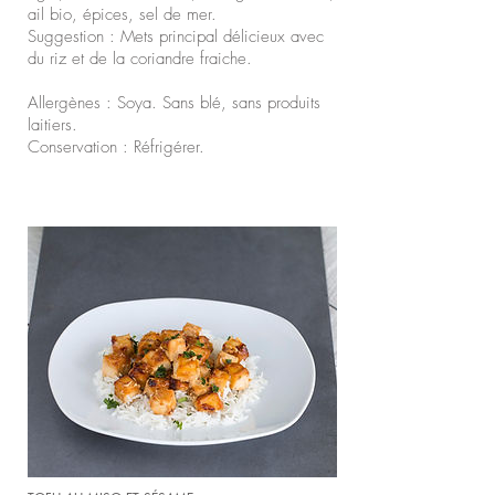
ail bio, épices, sel de mer.
Suggestion : Mets principal délicieux avec
du riz et de la coriandre fraiche.
Allergènes : Soya. Sans blé, sans produits
laitiers.
Conservation : Réfrigérer.