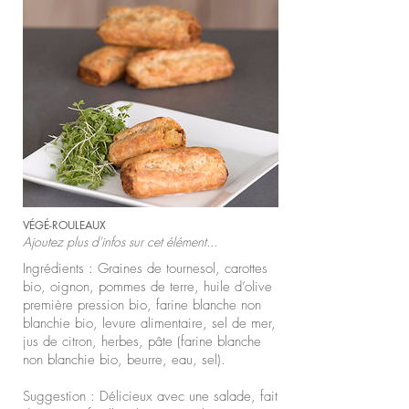
VÉGÉ-ROULEAUX
Ajoutez plus d'infos sur cet élément...
Ingrédients : Graines de tournesol, carottes
bio, oignon, pommes de terre, huile d’olive
première pression bio, farine blanche non
blanchie bio, levure alimentaire, sel de mer,
jus de citron, herbes, pâte (farine blanche
non blanchie bio, beurre, eau, sel).
Suggestion : Délicieux avec une salade, fait