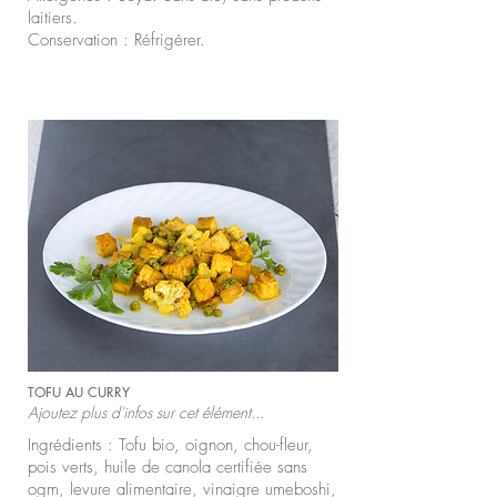
laitiers.
Conservation : Réfrigérer.
TOFU AU CURRY
Ajoutez plus d'infos sur cet élément...
Ingrédients : Tofu bio, oignon, chou-fleur,
pois verts, huile de canola certifiée sans
ogm, levure alimentaire, vinaigre umeboshi,