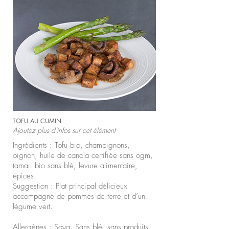
TOFU AU CUMIN
Ajoutez plus d'infos sur cet élément
Ingrédients : Tofu bio, champignons,
oignon, huile de canola certifiée sans ogm,
tamari bio sans blé, levure alimentaire,
épices.
Suggestion : Plat principal délicieux
accompagné de pommes de terre et d’un
légume vert.
Allergènes : Soya. Sans blé, sans produits