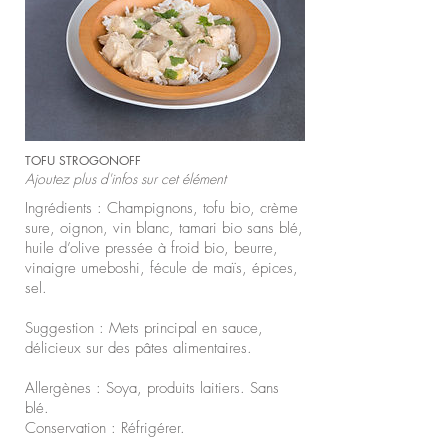
TOFU STROGONOFF
Ajoutez plus d'infos sur cet élément
Ingrédients : Champignons, tofu bio, crème
sure, oignon, vin blanc, tamari bio sans blé,
huile d’olive pressée à froid bio, beurre,
vinaigre umeboshi, fécule de maïs, épices,
sel.
Suggestion : Mets principal en sauce,
délicieux sur des pâtes alimentaires.
Allergènes : Soya, produits laitiers. Sans
blé.
Conservation : Réfrigérer.