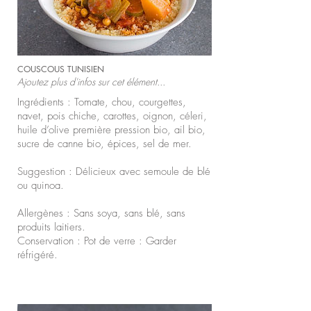
COUSCOUS TUNISIEN
Ajoutez plus d'infos sur cet élément...
Ingrédients : Tomate, chou, courgettes,
navet, pois chiche, carottes, oignon, céleri,
huile d’olive première pression bio, ail bio,
sucre de canne bio, épices, sel de mer.
Suggestion : Délicieux avec semoule de blé
ou quinoa.
Allergènes : Sans soya, sans blé, sans
produits laitiers.
Conservation : Pot de verre : Garder
réfrigéré.