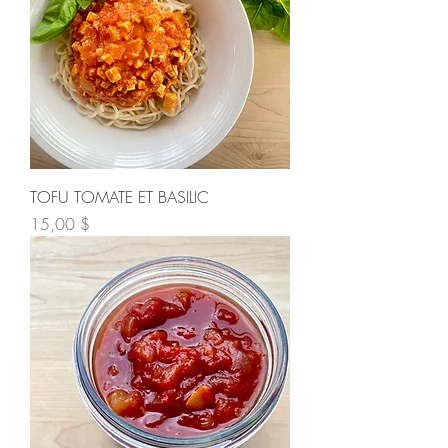
TOFU TOMATE ET BASILIC
Prix
15,00 $