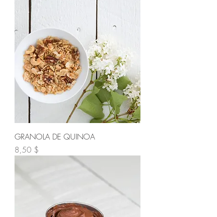
GRANOLA DE QUINOA
Prix
8,50 $