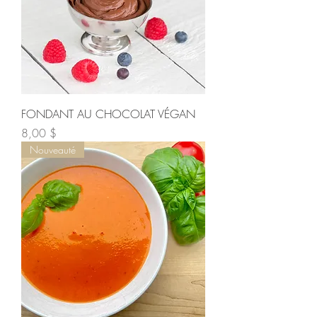
FONDANT AU CHOCOLAT VÉGAN
Prix
8,00 $
Nouveauté