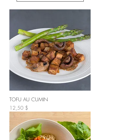
TOFU AU CUMIN
Prix
12,50 $