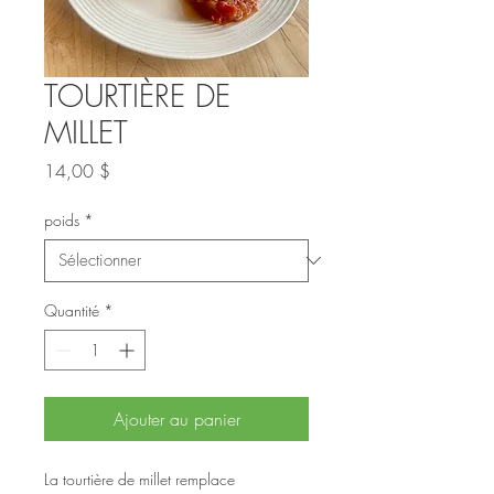
TOURTIÈRE DE
MILLET
Prix
14,00 $
poids
*
Quantité
*
Ajouter au panier
La tourtière de millet remplace 